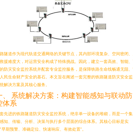
路隧道作为现代轨道交通网络的关键节点，其内部环境复杂、空间密闭、
救援难度大，对运营安全构成了特殊挑战。因此，建立一套高效、智能、
的防灾安全监控系统并配套专业监控服务，是保障铁路生命线畅通无阻、
人民生命财产安全的基石。本文旨在阐述一套完整的铁路隧道防灾安全监
统解决方案及其核心服务。
一、 系统解决方案：构建智能感知与联动防
控体系
套先进的铁路隧道防灾安全监控系统，绝非单一设备的堆砌，而是一个集
感知、传输、分析、决策与执行多个层面的综合体系。其核心目标是实
“早期预警、准确定位、快速响应、有效处置”。