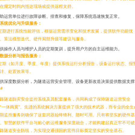
在规定时间内抵达现场或提供远程支持。
助运营单位进行故障诊断、排查和修复，保障系统迅速恢复正常。
. 系统优化与升级服务：
 定期进行系统性能评估，根据运营需求变化和技术发展，提供软件功能优
、算法模型迭代、硬件局部升级等建议与服务。
供操作人员与维护人员的定期复训，提升用户方的自主运维能力。
. 数据分析与报告服务：
 定期（如月度、季度、年度）提供系统运行分析报告，设备运行状态、报
计、处置效果等。
供深度数据分析，为隧道运营安全管理、设备更新改造决策提供数据支撑
##
路隧道防灾安全监控系统及其配套服务，共同构成了保障隧道运营安全
“一体两翼”。先进的系统解决方案提供了强大的技术武器，而专业的全生
期监控服务则确保了这套武器始终锋利、随时可用。只有将坚实的硬件基
、智慧的软件平台与贴心的运维服务深度融合，才能构建起真正牢不可破
路隧道安全防线，为实现交通强国的宏伟目标奠定坚实的安全基石。