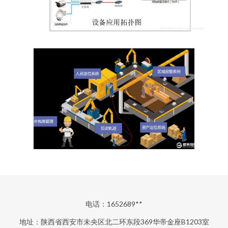
电话：1652689**
地址：陕西省西安市未央区北二环东段369华帝金座B1203室