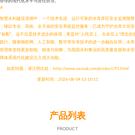
管理的现代化水平与责任担当。
##
智慧水利建设浪潮中，一个技术先进、运行可靠的水库库区安全监测预警
，辅以专业、高效、全天候的安全系统监控服务，已成为守护水库大坝安
“标配”。这不仅是技术进步的体现，更是对“人民至上、生命至上”理念的
践行。随着物联网、人工智能、数字孪生等技术的进一步融合应用，水库
管理将变得更加智能、精准与前瞻，为我国水利事业的高质量发展和水安
障体系现代化建设注入强大动能。
如若转载，请注明出处：http://www.xessal.com/product/91.html
更新时间：2026-08-04 13:10:11
产品列表
PRODUCT