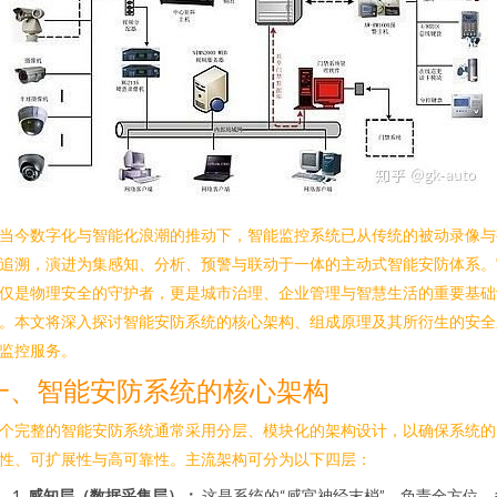
当今数字化与智能化浪潮的推动下，智能监控系统已从传统的被动录像与
追溯，演进为集感知、分析、预警与联动于一体的主动式智能安防体系。
仅是物理安全的守护者，更是城市治理、企业管理与智慧生活的重要基础
。本文将深入探讨智能安防系统的核心架构、组成原理及其所衍生的安全
监控服务。
一、智能安防系统的核心架构
个完整的智能安防系统通常采用分层、模块化的架构设计，以确保系统的
性、可扩展性与高可靠性。主流架构可分为以下四层：
感知层（数据采集层）：
这是系统的“感官神经末梢”，负责全方位、