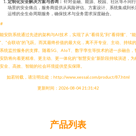
定制化安全解决方案与咨询：
针对金融、能源、校园、社区等不同行
场景的安全痛点，服务商提供从风险评估、方案设计、系统集成到长
运维的全生命周期服务，确保技术与业务需求深度融合。
##
能安防系统通过先进的架构与AI技术，实现了从“看得见”到“看得懂”、“
”、“会联动”的飞跃。而其最终价值的最大化，离不开专业、主动、持续
系统监控服务的支撑。随着5G、AIoT、数字孪生等技术的进一步融合，
安防将向着更精准、更主动、更一体化的“智慧安全”新阶段持续演进，为
安全、高效、智能的社会环境提供坚实保障。
如若转载，请注明出处：http://www.xessal.com/product/87.html
更新时间：2026-08-04 21:31:42
产品列表