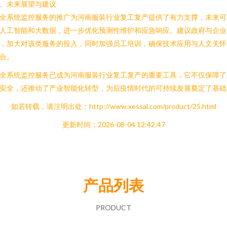
、未来展望与建议
全系统监控服务的推广为河南服装行业复工复产提供了有力支撑，未来可
人工智能和大数据，进一步优化预测性维护和应急响应。建议政府与企业
，加大对该类服务的投入，同时加强员工培训，确保技术应用与人文关怀
合。
全系统监控服务已成为河南服装行业复工复产的重要工具，它不仅保障了
安全，还推动了产业智能化转型，为后疫情时代的可持续发展奠定了基础
如若转载，请注明出处：http://www.xessal.com/product/25.html
更新时间：2026-08-04 12:42:47
产品列表
PRODUCT