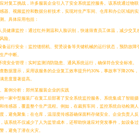
应对复工挑战，许多服装企业引入了安全系统监控服务。该系统通过物联
感器、视频监控和数据分析技术，实现对生产车间、仓库和办公区域的实
测。具体应用包括：
 人员健康监控：通过红外测温和人脸识别，快速筛查员工体温，减少交叉
风险。
 设备运行安全：监控缝纫机、熨烫设备等关键机械的运行状态，预防故障
生产中断。
 环境安全管理：实时监测消防隐患、通风系统运行，确保符合安全标准。
查数据显示，采用该服务的企业复工效率提升约30%，事故率下降20%，
满意度显著提高。
、案例分析：郑州某服装企业的实践
州一家中型服装厂在复工后部署了安全系统监控服务。系统集成了智能摄
和传感器，覆盖整个生产流程。例如，在裁剪车间，监控系统自动检测人
度，避免聚集；在仓库，温湿度传感器确保面料存储安全。企业负责人反
，该系统不仅减少了人为监管成本，还帮助快速应对突发事件，如设备过
警，避免了潜在火灾。