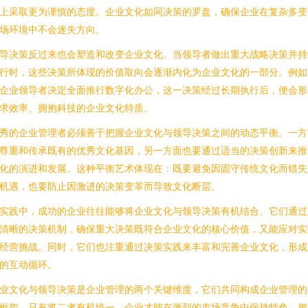
上采取更为谨慎的态度。企业文化如同决策的罗盘，确保企业在复杂多变
场环境中不会迷失方向。
导决策反过来也会塑造和改变企业文化。当领导者做出重大战略决策并持
行时，这些决策所体现的价值取向会逐渐内化为企业文化的一部分。例如
企业领导者决定全面推行数字化办公，这一决策经过长期执行后，便会形
求效率、拥抱科技的企业文化特质。
秀的企业管理者必须善于把握企业文化与领导决策之间的动态平衡。一方
尊重和传承既有的优秀文化基因，另一方面也要通过适当的决策创新来推
化的演进和发展。这种平衡艺术体现在：既要避免因固守传统文化而错失
机遇，也要防止因激进的决策变革而导致文化断层。
实践中，成功的企业往往能够将企业文化与领导决策有机结合。它们通过
清晰的决策机制，确保重大决策既符合企业文化的核心价值，又能应对实
经营挑战。同时，它们也注重通过决策实践来丰富和完善企业文化，形成
的互动循环。
业文化与领导决策是企业管理的两个关键维度，它们共同构成企业管理的
框架。只有将二者有机统一，企业才能在激烈的市场竞争中保持特色、把