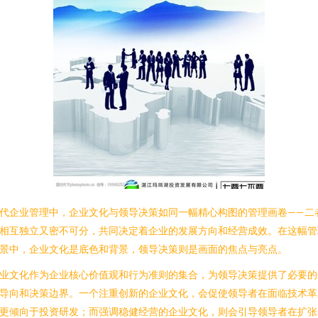
代企业管理中，企业文化与领导决策如同一幅精心构图的管理画卷——二
相互独立又密不可分，共同决定着企业的发展方向和经营成效。在这幅管
景中，企业文化是底色和背景，领导决策则是画面的焦点与亮点。
业文化作为企业核心价值观和行为准则的集合，为领导决策提供了必要的
导向和决策边界。一个注重创新的企业文化，会促使领导者在面临技术革
更倾向于投资研发；而强调稳健经营的企业文化，则会引导领导者在扩张